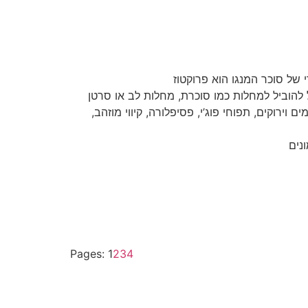
רוקים, תפוחי פוג’י, פסיפלורה, קיווי מוזהב,
Pages:
1
2
3
4