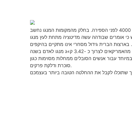
מנגו מתוק ועסיסי נהנים מזמן מפופולריות. ההתייחסויות המתועדות הראשונות למנגו מופיעות בכתבים הינדים בסביבות 4000 לפני הספירה. בחלק מהמקומות המנגו נחשב
י. בארצות הברית גידול מסחרי אינו מתקיים בהיקפים
 במיוחד עבור אנשים הסובלים ממחלות מסוימות כגון
סוכרת ודלקת פרקים.