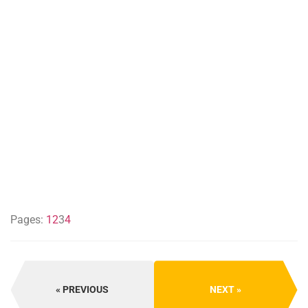
Pages:
1
2
3
4
PREVIOUS
NEXT