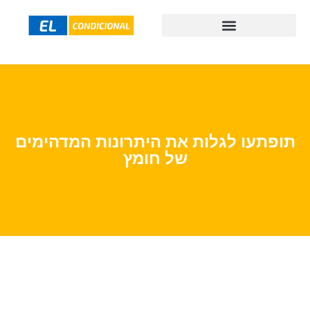
תופתעו לגלות את היתרונות המדהימים
של חומץ