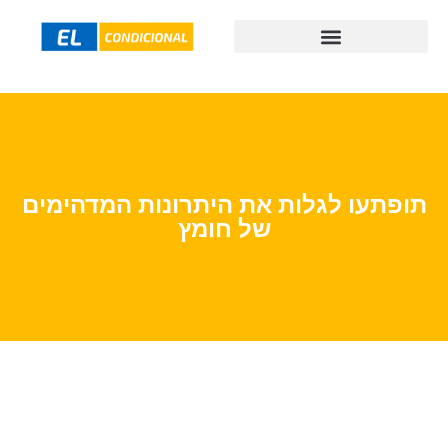
תופתעו לגלות את היתרונות המדהימים
של חומץ