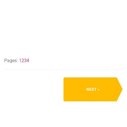
Pages:
1
2
3
4
NEXT