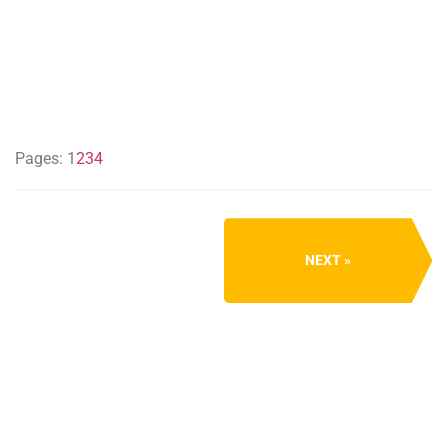
Pages:
1
2
3
4
NEXT