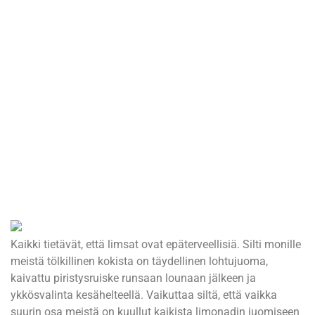
Kaikki tietävät, että limsat ovat epäterveellisiä. Silti monille
meistä tölkillinen kokista on täydellinen lohtujuoma,
kaivattu piristysruiske runsaan lounaan jälkeen ja
ykkösvalinta kesähelteellä. Vaikuttaa siltä, että vaikka
suurin osa meistä on kuullut kaikista limonadin juomiseen