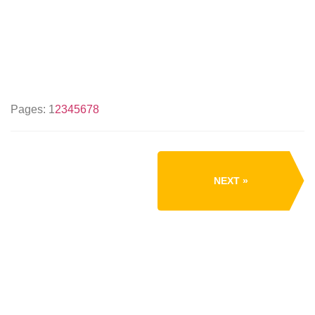
Pages:
1
2
3
4
5
6
7
8
NEXT