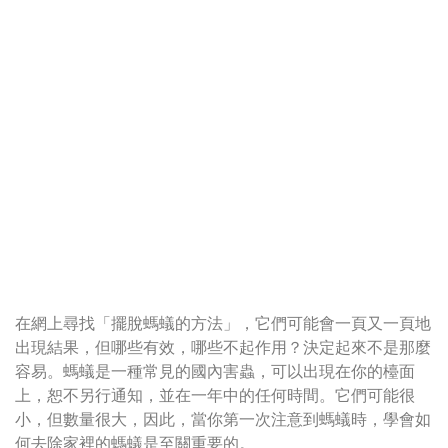
在網上尋找「擺脫螞蟻的方法」，它們可能會一頁又一頁地
出現結果，但哪些有效，哪些不起作用？決定起來不是那麼
容易。螞蟻是一種常見的國內害蟲，可以出現在你的檯面
上，恕不另行通知，並在一年中的任何時間。它們可能很
小，但數量很大，因此，當你第一次注意到螞蟻時，學會如
何去除家裡的螞蟻是至關重要的。