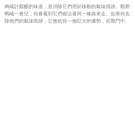
螞蟻討厭醋的味道，並消除它們用於移動的氣味痕跡。觀察
螞蟻一會兒，你會看到它們都沿著同一條路來走。如果你去
除他們的氣味痕跡，它會給你一個巨大的優勢，在戰鬥中。