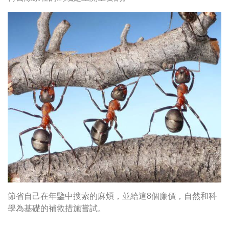
節省自己在年鑒中搜索的麻煩，並給這8個廉價，自然和科
學為基礎的補救措施嘗試。