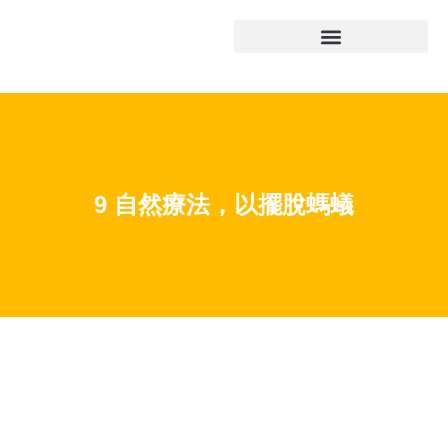
9 自然療法，以擺脫螞蟻