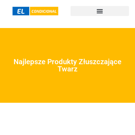
Najlepsze Produkty Złuszczające
Twarz