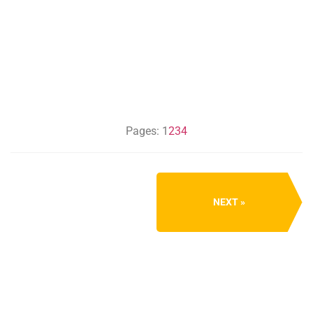
Pages:
1
2
3
4
NEXT