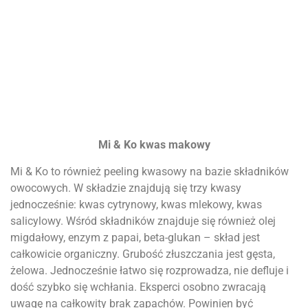
Mi & Ko kwas makowy
Mi & Ko to również peeling kwasowy na bazie składników
owocowych. W składzie znajdują się trzy kwasy
jednocześnie: kwas cytrynowy, kwas mlekowy, kwas
salicylowy. Wśród składników znajduje się również olej
migdałowy, enzym z papai, beta-glukan – skład jest
całkowicie organiczny. Grubość złuszczania jest gęsta,
żelowa. Jednocześnie łatwo się rozprowadza, nie defluje i
dość szybko się wchłania. Eksperci osobno zwracają
uwagę na całkowity brak zapachów. Powinien być