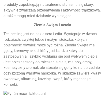
produkty zapobiegają naturalnemu starzeniu się skóry,
aktywnie zwalczają przebarwienia i aktywność trądzikową,
a także mogą mieć działanie wybielające.
Ziemia Święta Lactola
Ten peeling jest na bazie sera i edia. Występuje w dwóch
rodzajach: zwykłej tubce i małym słoiczku, których
pojemność również może być różna. Ziemia Święta ma
gęsty, kremowy skład, który jest bardzo łatwy do
zastosowania i szybko wchłania się pod wpływem ciepła.
Jest przeznaczony do mieszania ciała, ma przyjemny,
kosmetyczny aromat, ale stosuje się go tylko na uprzednio
oczyszczoną warstwę naskórka. W składzie zawiera kwasy
owocowe, albuminę, kazeinę i wapń, który regeneruje
komórki.