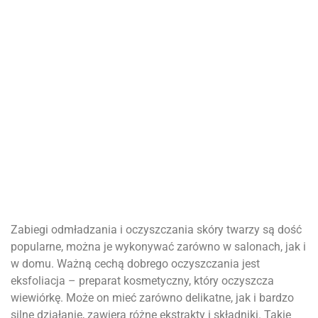
Zabiegi odmładzania i oczyszczania skóry twarzy są dość
popularne, można je wykonywać zarówno w salonach, jak i
w domu. Ważną cechą dobrego oczyszczania jest
eksfoliacja – preparat kosmetyczny, który oczyszcza
wiewiórkę. Może on mieć zarówno delikatne, jak i bardzo
silne działanie, zawiera różne ekstrakty i składniki. Takie