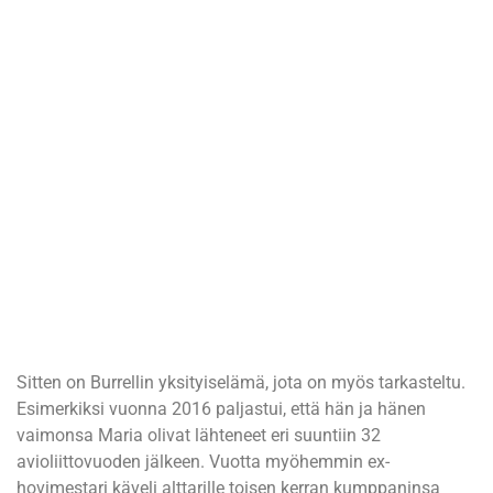
Sitten on Burrellin yksityiselämä, jota on myös tarkasteltu.
Esimerkiksi vuonna 2016 paljastui, että hän ja hänen
vaimonsa Maria olivat lähteneet eri suuntiin 32
avioliittovuoden jälkeen. Vuotta myöhemmin ex-
hovimestari käveli alttarille toisen kerran kumppaninsa