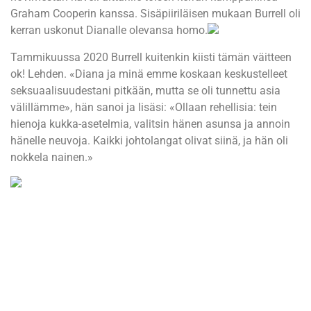
Graham Cooperin kanssa. Sisäpiiriläisen mukaan Burrell oli
kerran uskonut Dianalle olevansa homo.
Tammikuussa 2020 Burrell kuitenkin kiisti tämän väitteen
ok! Lehden. «Diana ja minä emme koskaan keskustelleet
seksuaalisuudestani pitkään, mutta se oli tunnettu asia
välillämme», hän sanoi ja lisäsi: «Ollaan rehellisia: tein
hienoja kukka-asetelmia, valitsin hänen asunsa ja annoin
hänelle neuvoja. Kaikki johtolangat olivat siinä, ja hän oli
nokkela nainen.»