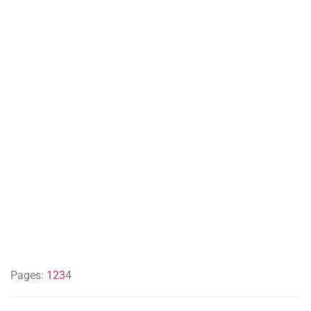
Pages:
1
2
3
4