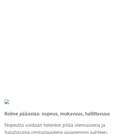
Kolme pääasiaa: nopeus, mukavuus, hallittavuus
Nopeutta voidaan tietenkin pitää olennaisena ja
haluttavana ominaisuutena ajoasennon suhteen.