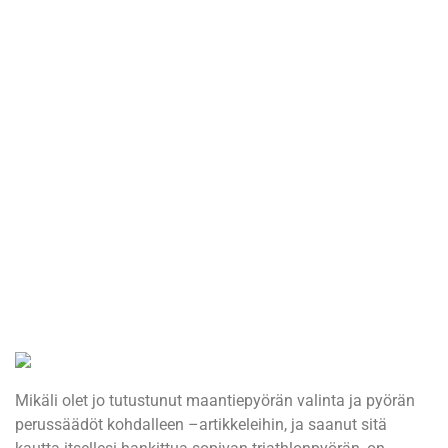
Mikäli olet jo tutustunut maantiepyörän valinta ja pyörän
perussäädöt kohdalleen –artikkeleihin, ja saanut sitä