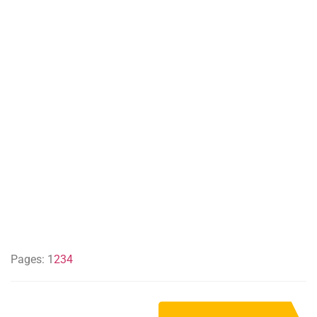
Pages:
1
2
3
4