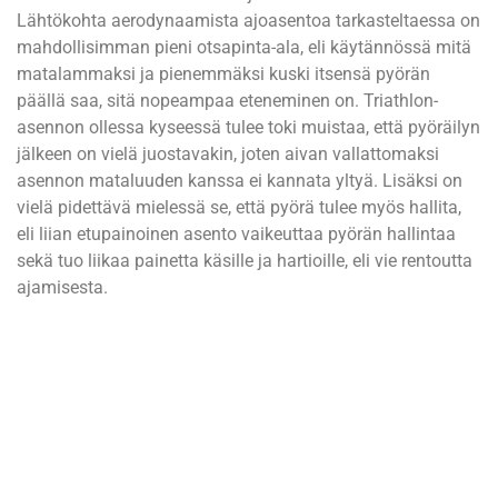
Lähtökohta aerodynaamista ajoasentoa tarkasteltaessa on
mahdollisimman pieni otsapinta-ala, eli käytännössä mitä
matalammaksi ja pienemmäksi kuski itsensä pyörän
päällä saa, sitä nopeampaa eteneminen on. Triathlon-
asennon ollessa kyseessä tulee toki muistaa, että pyöräilyn
jälkeen on vielä juostavakin, joten aivan vallattomaksi
asennon mataluuden kanssa ei kannata yltyä. Lisäksi on
vielä pidettävä mielessä se, että pyörä tulee myös hallita,
eli liian etupainoinen asento vaikeuttaa pyörän hallintaa
sekä tuo liikaa painetta käsille ja hartioille, eli vie rentoutta
ajamisesta.