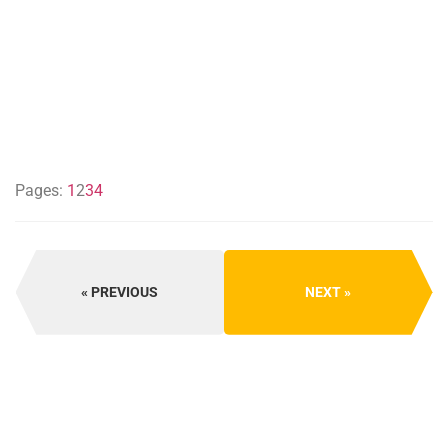
Pages:
1
2
3
4
PREVIOUS
NEXT