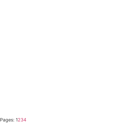
Pages:
1
2
3
4