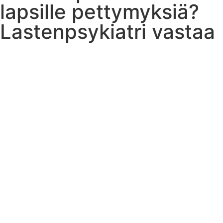
lapsille pettymyksiä?
Lastenpsykiatri vastaa