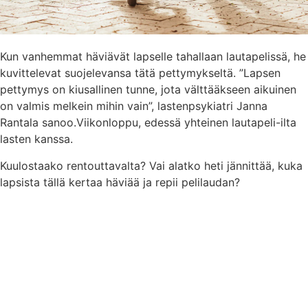
Kun vanhemmat häviävät lapselle tahallaan lautapelissä, he
kuvittelevat suojelevansa tätä pettymykseltä. ”Lapsen
pettymys on kiusallinen tunne, jota välttääkseen aikuinen
on valmis melkein mihin vain”, lastenpsykiatri Janna
Rantala sanoo.Viikonloppu, edessä yhteinen lautapeli-ilta
lasten kanssa.
Kuulostaako rentouttavalta? Vai alatko heti jännittää, kuka
lapsista tällä kertaa häviää ja repii pelilaudan?