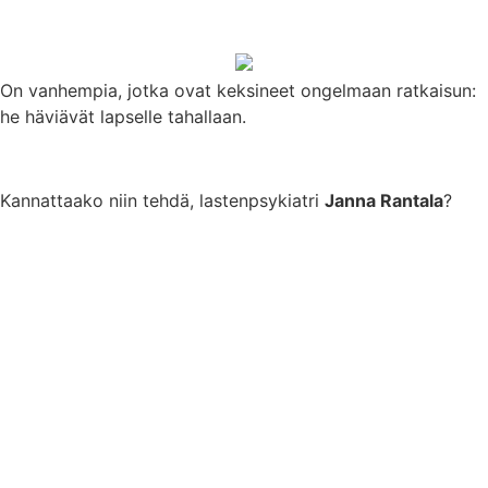
On vanhempia, jotka ovat keksineet ongelmaan ratkaisun:
he häviävät lapselle tahallaan.
Kannattaako niin tehdä, lastenpsykiatri
Janna Rantala
?