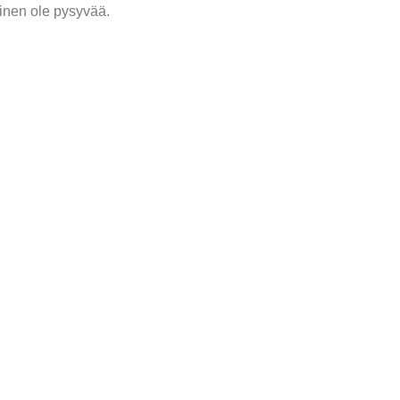
inen ole pysyvää.