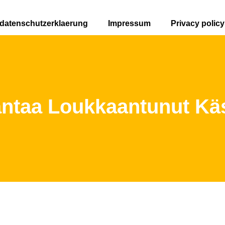
datenschutzerklaerung
Impressum
Privacy policy
antaa Loukkaantunut Kä