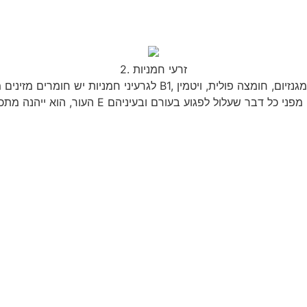
2. זרעי חמניות
לגרעיני חמניות יש חומרים מזינים מצוינים לעור שלך. הם מכילים נחושת,