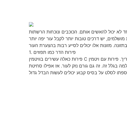
חד לא יכול להאשים אותם. הכוכבים ונוכחות הרשתות
ושלמים, יש דרכים טובות יותר לקבל עור יפה יותר
1. פירות הדר כמו תפוזים
פירות כאלה עשירים בוויטמין C שגופכם צריך. פירות עם ויטמין C עשירים בנוגדי חמצון, שהם טובים להילחם בכל דבר שיכול להשפיע על העור שלך, בנוסף למלחמה
מה בגלל זה. זה גם גורם נזק לעור. אז אפילו סחיטת