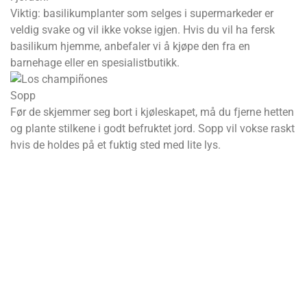
Viktig: basilikumplanter som selges i supermarkeder er
veldig svake og vil ikke vokse igjen. Hvis du vil ha fersk
basilikum hjemme, anbefaler vi å kjøpe den fra en
barnehage eller en spesialistbutikk.
Sopp
Før de skjemmer seg bort i kjøleskapet, må du fjerne hetten
og plante stilkene i godt befruktet jord. Sopp vil vokse raskt
hvis de holdes på et fuktig sted med lite lys.