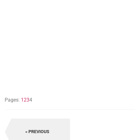
Pages:
1
2
3
4
PREVIOUS