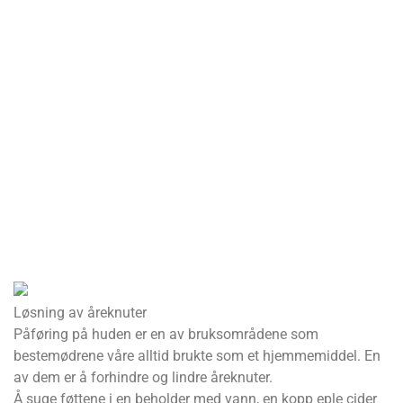
Løsning av åreknuter
Påføring på huden er en av bruksområdene som
bestemødrene våre alltid brukte som et hjemmemiddel. En
av dem er å forhindre og lindre åreknuter.
Å suge føttene i en beholder med vann, en kopp eple cider