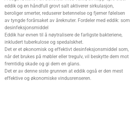
eddik og en håndfull grovt salt aktiverer sirkulasjon,
beroliger smerter, reduserer betennelse og fjerner følelsen
av tyngde forårsaket av åreknuter. Fordeler med eddik: som
desinfeksjonsmiddel
Eddik har evnen til å nøytralisere de farligste bakteriene,
inkludert tuberkulose og spedalskhet.
Det er et økonomisk og effektivt desinfeksjonsmiddel som,
når det brukes på møbler eller tregulv, vil beskytte dem mot
fremtidig skade og gi dem en glans.
Det er av denne siste grunnen at eddik også er den mest
effektive og økonomiske vindusrenseren.