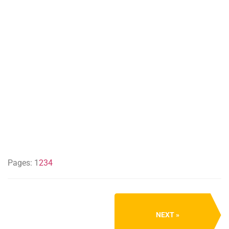
Pages:
1
2
3
4
NEXT