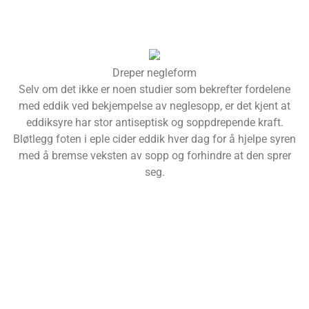
Dreper negleform
Selv om det ikke er noen studier som bekrefter fordelene
med eddik ved bekjempelse av neglesopp, er det kjent at
eddiksyre har stor antiseptisk og soppdrepende kraft.
Bløtlegg foten i eple cider eddik hver dag for å hjelpe syren
med å bremse veksten av sopp og forhindre at den sprer
seg.