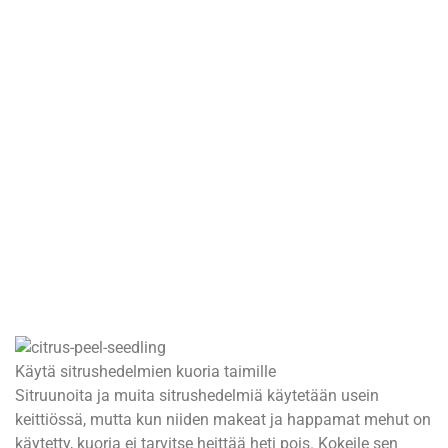
Käytä sitrushedelmien kuoria taimille
Sitruunoita ja muita sitrushedelmiä käytetään usein
keittiössä, mutta kun niiden makeat ja happamat mehut on
käytetty, kuoria ei tarvitse heittää heti pois. Kokeile sen