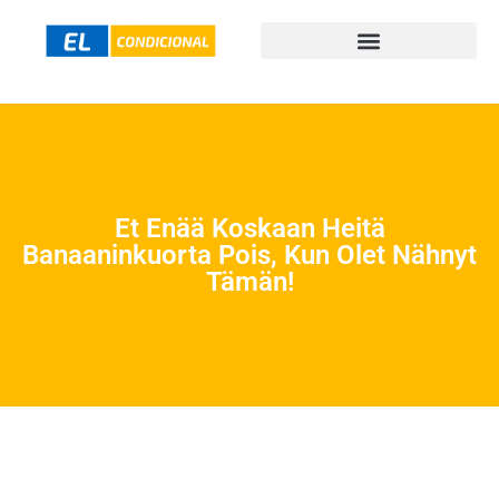
Et Enää Koskaan Heitä
Banaaninkuorta Pois, Kun Olet Nähnyt
Tämän!