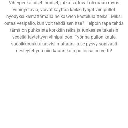
Viherpeukaloiset ihmiset, jotka sattuvat olemaan myös
viininystäviä, voivat käyttää kaikki tyhjät viinipullot
hyödyksi kierrättämällä ne kasvien kastelulaitteiksi. Miksi
ostaa vesipallo, kun voit tehdä sen itse? Helpoin tapa tehdä
tämä on puhkaista korkkiin reikä ja tunkea se takaisin
vedellä täytettyyn viinipulloon. Työnnä pullon kaula
suosikkiruukkukasvisi multaan, ja se pysyy sopivasti
nesteytettynä niin kauan kuin pullossa on vettä!