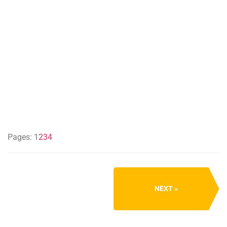
Pages:
1
2
3
4
NEXT