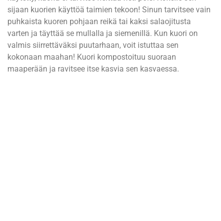
sijaan kuorien käyttöä taimien tekoon! Sinun tarvitsee vain
puhkaista kuoren pohjaan reikä tai kaksi salaojitusta
varten ja täyttää se mullalla ja siemenillä. Kun kuori on
valmis siirrettäväksi puutarhaan, voit istuttaa sen
kokonaan maahan! Kuori kompostoituu suoraan
maaperään ja ravitsee itse kasvia sen kasvaessa.