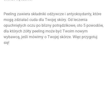
Peeling zawiera składniki odżywcze i antyoksydanty, które
mogą zdziałać cuda dla Twojej skóry. Od leczenia
opuchniętych oczu po blizny potrądzikowe, oto 5 powodów,
dla których żółty peeling może być Twoim nowym
wybawcą, jeśli mówimy o Twojej skórze. Więc przygotuj
się!