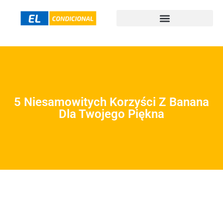
5 Niesamowitych Korzyści Z Banana
Dla Twojego Piękna