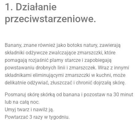
1. Działanie
przeciwstarzeniowe.
Banany, znane również jako botoks natury, zawierają
składniki odżywcze zwalczające zmarszczki, które
pomagają rozjaśnić plamy starcze i zapobiegają
powstawaniu drobnych linii i zmarszczek. Wraz z innymi
składnikami eliminującymi zmarszczki w kuchni, może
delikatnie odżywiać, złuszczać i chronić dojrzałą skórę.
Posmaruj skórę skórką od banana i pozostaw na 30 minut
lub na całą noc.
Umyj twarz i nawilż ją.
Powtarzać 3 razy w tygodniu.