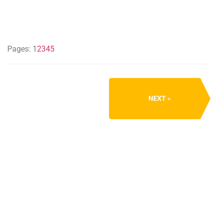
Pages:
1
2
3
4
5
NEXT