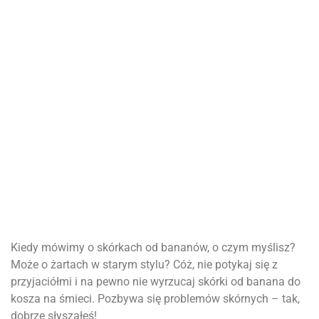
Kiedy mówimy o skórkach od bananów, o czym myślisz?
Może o żartach w starym stylu? Cóż, nie potykaj się z
przyjaciółmi i na pewno nie wyrzucaj skórki od banana do
kosza na śmieci. Pozbywa się problemów skórnych – tak,
dobrze słyszałeś!