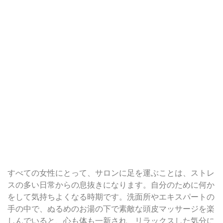
すべての女性にとって、サロンに足を運ぶことは、ストレ
スの多い日常からの息抜きになります。自分のために何か
をして気持ちよくなる時期です。洗面所やエキスパートの
手の中で、ぬるめのお湯の下で素敵な頭皮マッサージを楽
しんでいると、心も体も一新され、リラックスした気分に