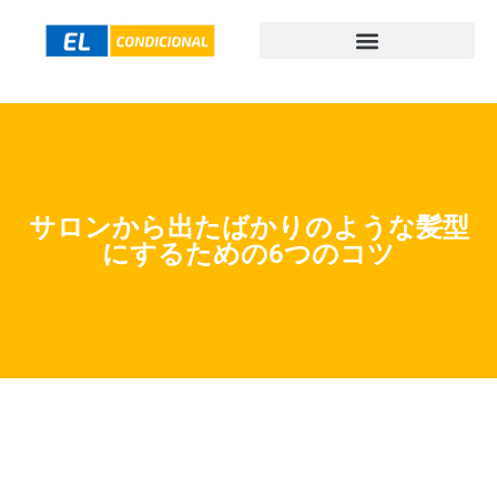
サロンから出たばかりのような髪型
にするための6つのコツ