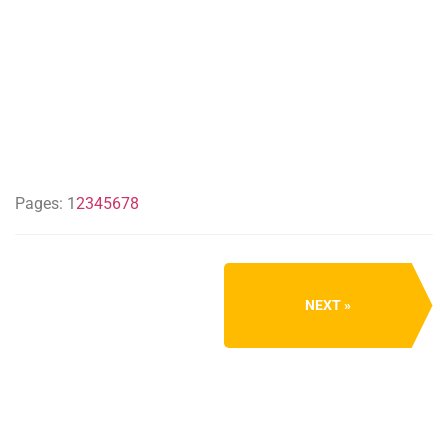
Pages:
1
2
3
4
5
6
7
8
NEXT