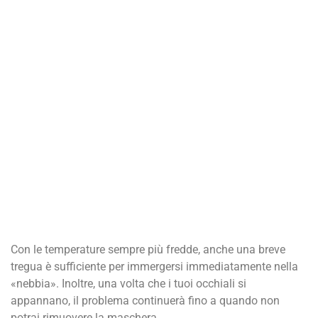
Con le temperature sempre più fredde, anche una breve
tregua è sufficiente per immergersi immediatamente nella
«nebbia». Inoltre, una volta che i tuoi occhiali si
appannano, il problema continuerà fino a quando non
potrai rimuovere la maschera.