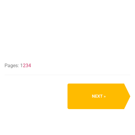
Pages:
1
2
3
4
NEXT