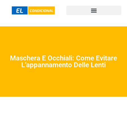
Maschera E Occhiali: Come Evitare
L’appannamento Delle Lenti