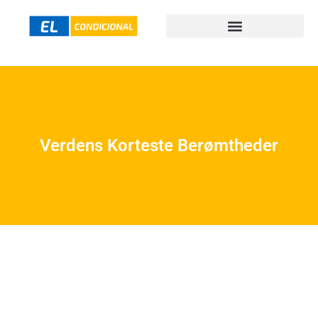
Verdens Korteste Berømtheder