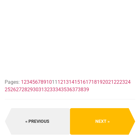
Pages:
1
2
3
4
5
6
7
8
9
10
11
12
13
14
15
16
17
18
19
20
21
22
23
24
25
26
27
28
29
30
31
32
33
34
35
36
37
38
39
PREVIOUS
NEXT