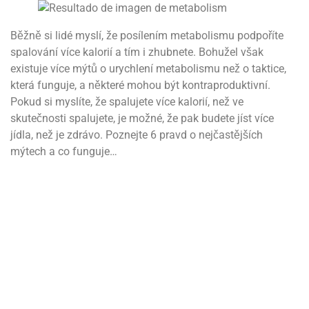
Běžně si lidé myslí, že posílením metabolismu podpoříte
spalování více kalorií a tím i zhubnete. Bohužel však
existuje více mýtů o urychlení metabolismu než o taktice,
která funguje, a některé mohou být kontraproduktivní.
Pokud si myslíte, že spalujete více kalorií, než ve
skutečnosti spalujete, je možné, že pak budete jíst více
jídla, než je zdrávo. Poznejte 6 pravd o nejčastějších
mýtech a co funguje…