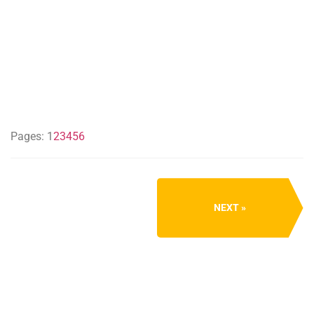
Pages:
1
2
3
4
5
6
NEXT