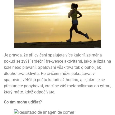
Je pravda, že při cvičení spalujete více kalorií, zejména
pokud se zvýší srdeční frekvence aktivitami, jako je jízda na
kole nebo plavání. Spalování však trvá tak dlouho, jak
dlouho trvá aktivita. Po cvičení může pokračovat v
spalování většího počtu kalorií až hodinu, ale jakmile se
přestanete pohybovat, vrací se váš metabolismus do rytmu,
který máte, když odpočíváte.
Co tím mohu udělat?