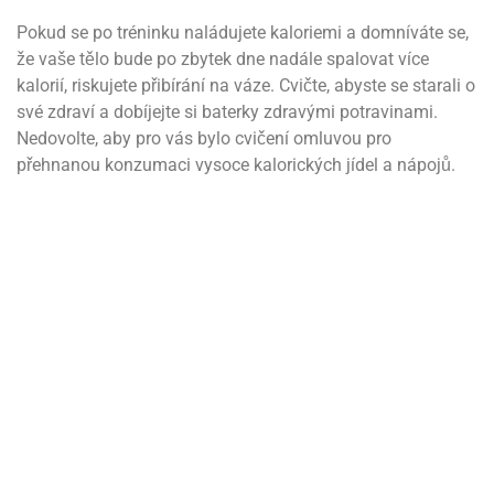
Pokud se po tréninku naládujete kaloriemi a domníváte se,
že vaše tělo bude po zbytek dne nadále spalovat více
kalorií, riskujete přibírání na váze. Cvičte, abyste se starali o
své zdraví a dobíjejte si baterky zdravými potravinami.
Nedovolte, aby pro vás bylo cvičení omluvou pro
přehnanou konzumaci vysoce kalorických jídel a nápojů.