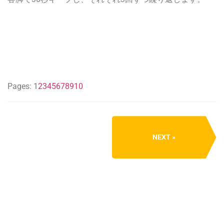
Pages:
1
2
3
4
5
6
7
8
9
10
NEXT