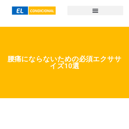
腰痛にならないための必須エクササ
イズ10選