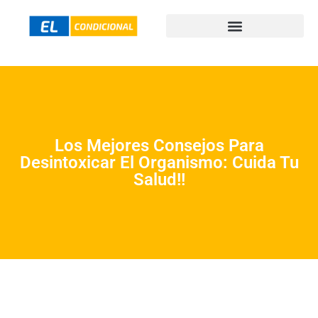
Los Mejores Consejos Para
Desintoxicar El Organismo: Cuida Tu
Salud!!