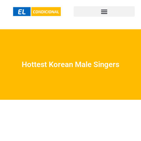
Hottest Korean Male Singers