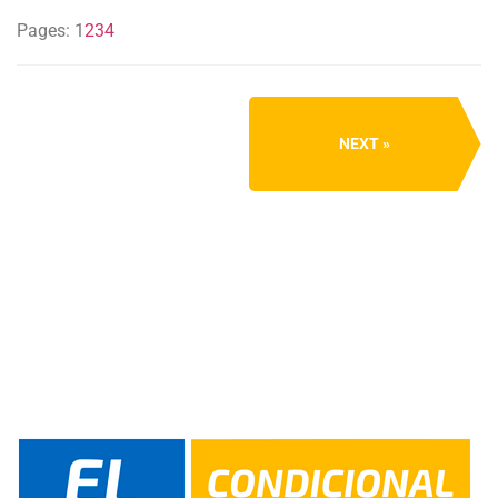
Pages:
1
2
3
4
NEXT