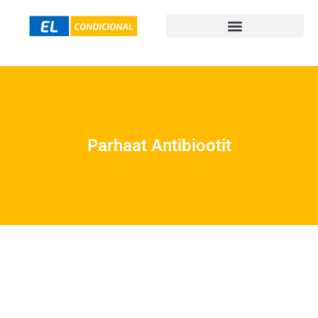
Parhaat Antibiootit