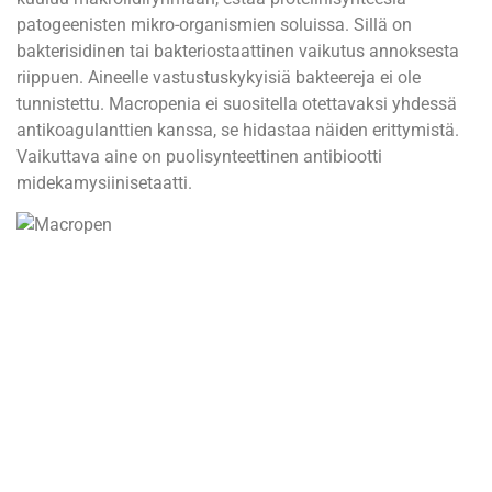
patogeenisten mikro-organismien soluissa. Sillä on
bakterisidinen tai bakteriostaattinen vaikutus annoksesta
riippuen. Aineelle vastustuskykyisiä bakteereja ei ole
tunnistettu. Macropenia ei suositella otettavaksi yhdessä
antikoagulanttien kanssa, se hidastaa näiden erittymistä.
Vaikuttava aine on puolisynteettinen antibiootti
midekamysiinisetaatti.