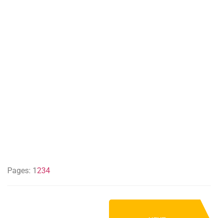
Pages:
1
2
3
4