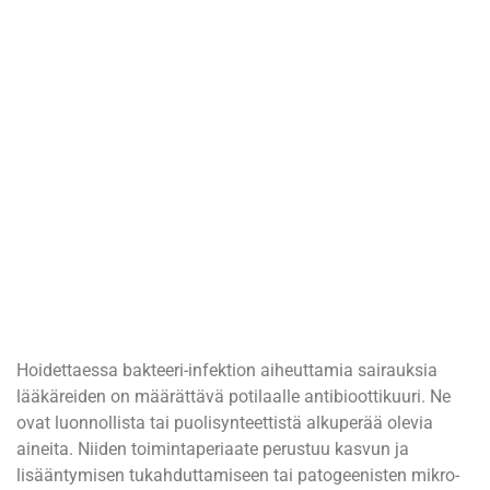
Hoidettaessa bakteeri-infektion aiheuttamia sairauksia
lääkäreiden on määrättävä potilaalle antibioottikuuri. Ne
ovat luonnollista tai puolisynteettistä alkuperää olevia
aineita. Niiden toimintaperiaate perustuu kasvun ja
lisääntymisen tukahduttamiseen tai patogeenisten mikro-