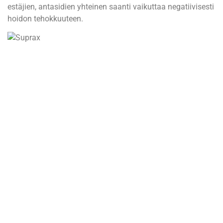
estäjien, antasidien yhteinen saanti vaikuttaa negatiivisesti
hoidon tehokkuuteen.