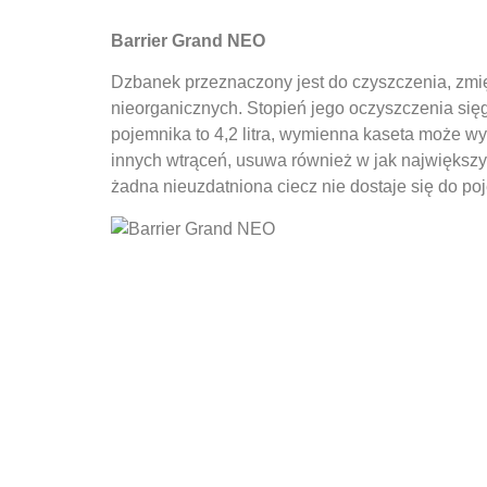
Barrier Grand NEO
Dzbanek przeznaczony jest do czyszczenia, zmię
nieorganicznych. Stopień jego oczyszczenia sięg
pojemnika to 4,2 litra, wymienna kaseta może wy
innych wtrąceń, usuwa również w jak najwięks
żadna nieuzdatniona ciecz nie dostaje się do po