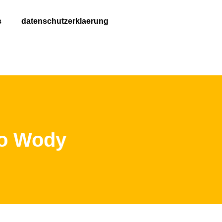
s
datenschutzerklaerung
Do Wody