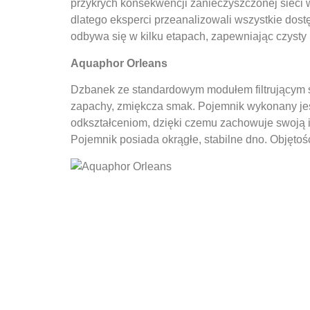
przykrych konsekwencji zanieczyszczonej sieci 
dlatego eksperci przeanalizowali wszystkie dost
odbywa się w kilku etapach, zapewniając czysty i
Aquaphor Orleans
Dzbanek ze standardowym modułem filtrującym s
zapachy, zmiękcza smak. Pojemnik wykonany jest
odkształceniom, dzięki czemu zachowuje swoją i
Pojemnik posiada okrągłe, stabilne dno. Objętość 