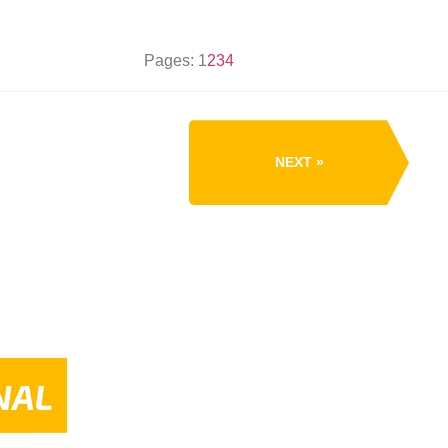
Pages:
1
2
3
4
NEXT