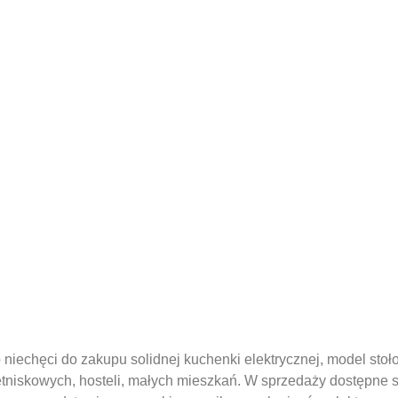
iechęci do zakupu solidnej kuchenki elektrycznej, model stołowy
etniskowych, hosteli, małych mieszkań. W sprzedaży dostępne s