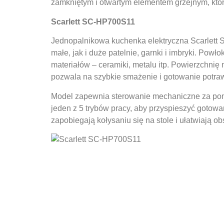
zamkniętym i otwartym elementem grzejnym, któr
Scarlett SC-HP700S11
Jednopalnikowa kuchenka elektryczna Scarlett 
małe, jak i duże patelnie, garnki i imbryki. Po
materiałów – ceramiki, metalu itp. Powierzchnię
pozwala na szybkie smażenie i gotowanie potra
Model zapewnia sterowanie mechaniczne za pomo
jeden z 5 trybów pracy, aby przyspieszyć gotowa
zapobiegają kołysaniu się na stole i ułatwiają ob