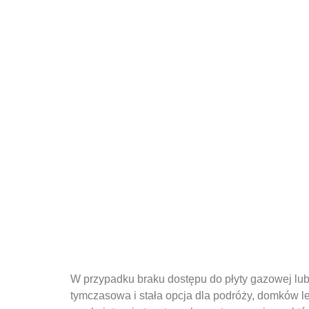
W przypadku braku dostępu do płyty gazowej lub n
tymczasowa i stała opcja dla podróży, domków l