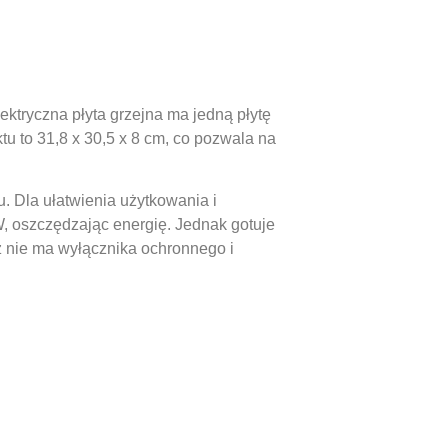
ktryczna płyta grzejna ma jedną płytę
u to 31,8 x 30,5 x 8 cm, co pozwala na
. Dla ułatwienia użytkowania i
, oszczędzając energię. Jednak gotuje
aż nie ma wyłącznika ochronnego i