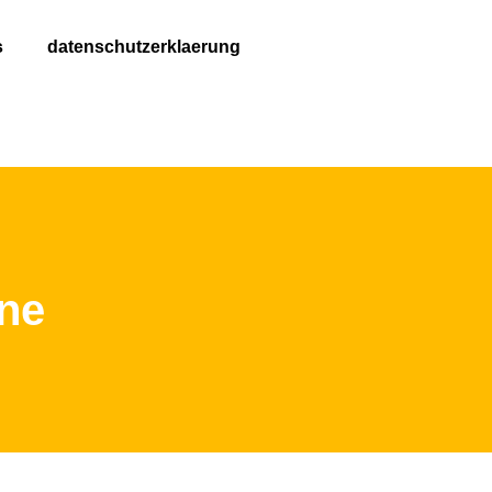
s
datenschutzerklaerung
zne