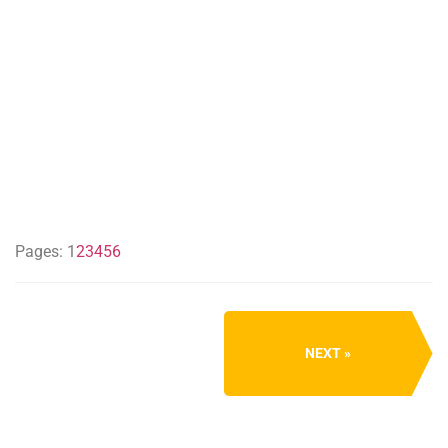
Pages:
1
2
3
4
5
6
NEXT