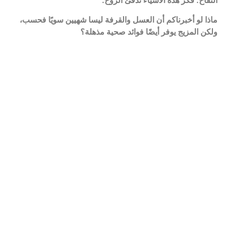
التفاح. فكر هذه الأشياء تدفئ الروح.
ماذا لو أخبرناكم أن العسل والقرفة ليسا شهيين سويًا فحسب،
ولكن المزيج يوفر أيضًا فوائد صحية مذهلة؟