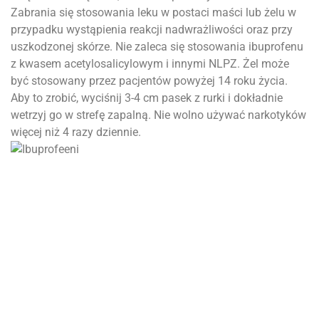
Zabrania się stosowania leku w postaci maści lub żelu w
przypadku wystąpienia reakcji nadwrażliwości oraz przy
uszkodzonej skórze. Nie zaleca się stosowania ibuprofenu
z kwasem acetylosalicylowym i innymi NLPZ. Żel może
być stosowany przez pacjentów powyżej 14 roku życia.
Aby to zrobić, wyciśnij 3-4 cm pasek z rurki i dokładnie
wetrzyj go w strefę zapalną. Nie wolno używać narkotyków
więcej niż 4 razy dziennie.