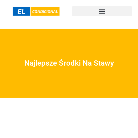
Najlepsze Środki Na Stawy