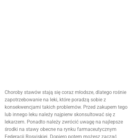
Choroby stawów stają się coraz młodsze, dlatego rośnie
zapotrzebowanie na leki, które poradzą sobie z
konsekwencjami takich problemów. Przed zakupem tego
lub innego leku należy najpierw skonsultować się z
lekarzem. Ponadto należy zwrócić uwagę na najlepsze
środki na stawy obecne na rynku farmaceutycznym
Federacji Rosyjskiej. Dopiero potem możesz zacząć