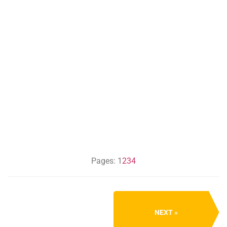
Pages:
1
2
3
4
NEXT