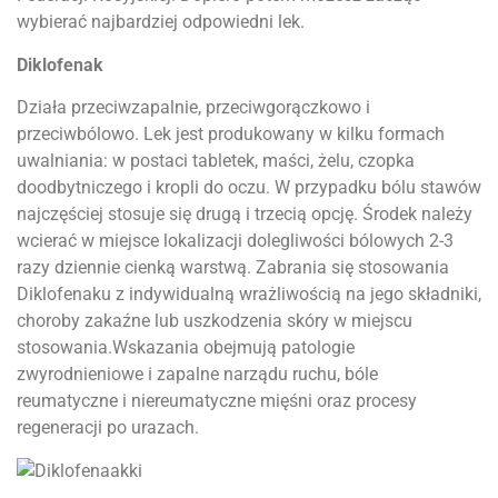
wybierać najbardziej odpowiedni lek.
Diklofenak
Działa przeciwzapalnie, przeciwgorączkowo i
przeciwbólowo. Lek jest produkowany w kilku formach
uwalniania: w postaci tabletek, maści, żelu, czopka
doodbytniczego i kropli do oczu. W przypadku bólu stawów
najczęściej stosuje się drugą i trzecią opcję. Środek należy
wcierać w miejsce lokalizacji dolegliwości bólowych 2-3
razy dziennie cienką warstwą. Zabrania się stosowania
Diklofenaku z indywidualną wrażliwością na jego składniki,
choroby zakaźne lub uszkodzenia skóry w miejscu
stosowania.Wskazania obejmują patologie
zwyrodnieniowe i zapalne narządu ruchu, bóle
reumatyczne i niereumatyczne mięśni oraz procesy
regeneracji po urazach.