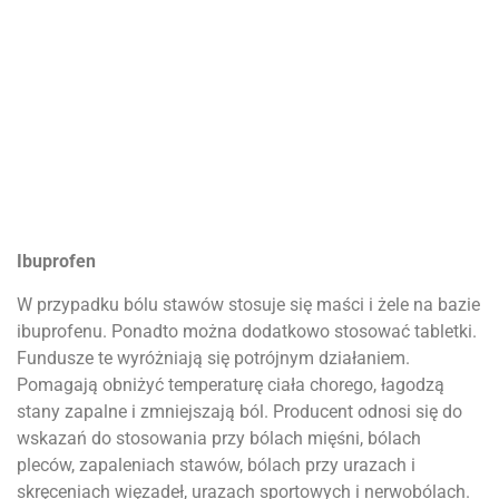
Ibuprofen
W przypadku bólu stawów stosuje się maści i żele na bazie
ibuprofenu. Ponadto można dodatkowo stosować tabletki.
Fundusze te wyróżniają się potrójnym działaniem.
Pomagają obniżyć temperaturę ciała chorego, łagodzą
stany zapalne i zmniejszają ból. Producent odnosi się do
wskazań do stosowania przy bólach mięśni, bólach
pleców, zapaleniach stawów, bólach przy urazach i
skręceniach więzadeł, urazach sportowych i nerwobólach.