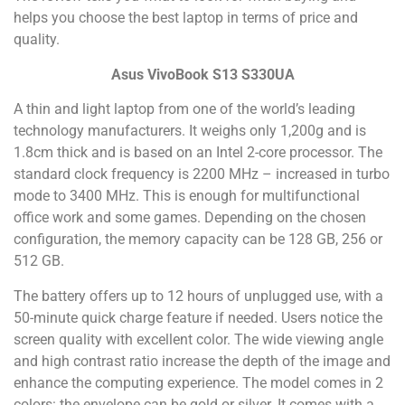
helps you choose the best laptop in terms of price and
quality.
Asus VivoBook S13 S330UA
A thin and light laptop from one of the world’s leading
technology manufacturers. It weighs only 1,200g and is
1.8cm thick and is based on an Intel 2-core processor. The
standard clock frequency is 2200 MHz – increased in turbo
mode to 3400 MHz. This is enough for multifunctional
office work and some games. Depending on the chosen
configuration, the memory capacity can be 128 GB, 256 or
512 GB.
The battery offers up to 12 hours of unplugged use, with a
50-minute quick charge feature if needed. Users notice the
screen quality with excellent color. The wide viewing angle
and high contrast ratio increase the depth of the image and
enhance the computing experience. The model comes in 2
colors: the envelope can be gold or silver. It comes with a