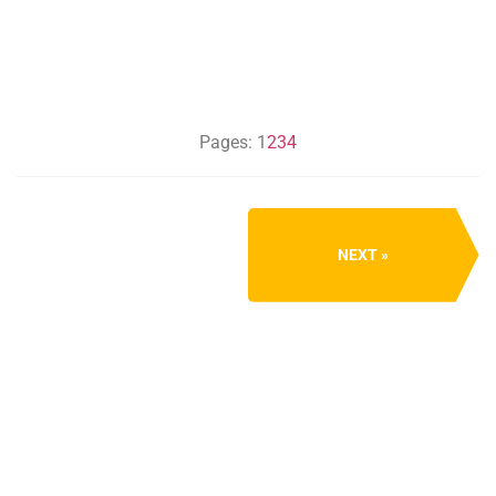
Pages:
1
2
3
4
NEXT