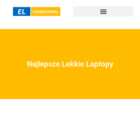
Najlepsze Lekkie Laptopy