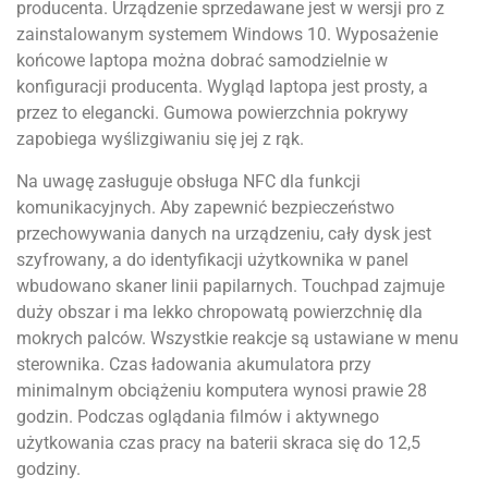
producenta. Urządzenie sprzedawane jest w wersji pro z
zainstalowanym systemem Windows 10. Wyposażenie
końcowe laptopa można dobrać samodzielnie w
konfiguracji producenta. Wygląd laptopa jest prosty, a
przez to elegancki. Gumowa powierzchnia pokrywy
zapobiega wyślizgiwaniu się jej z rąk.
Na uwagę zasługuje obsługa NFC dla funkcji
komunikacyjnych. Aby zapewnić bezpieczeństwo
przechowywania danych na urządzeniu, cały dysk jest
szyfrowany, a do identyfikacji użytkownika w panel
wbudowano skaner linii papilarnych. Touchpad zajmuje
duży obszar i ma lekko chropowatą powierzchnię dla
mokrych palców. Wszystkie reakcje są ustawiane w menu
sterownika. Czas ładowania akumulatora przy
minimalnym obciążeniu komputera wynosi prawie 28
godzin. Podczas oglądania filmów i aktywnego
użytkowania czas pracy na baterii skraca się do 12,5
godziny.