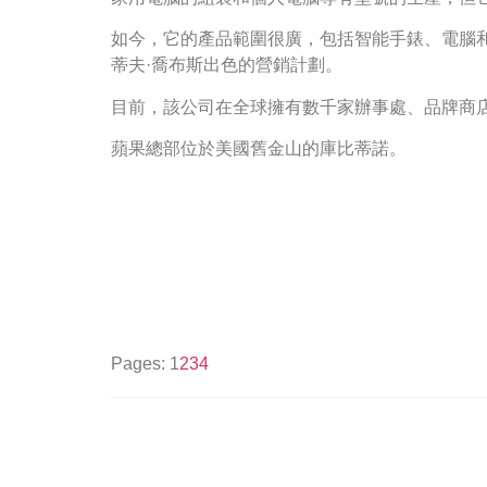
如今，它的產品範圍很廣，包括智能手錶、電腦
蒂夫·喬布斯出色的營銷計劃。
目前，該公司在全球擁有數千家辦事處、品牌商店和
蘋果總部位於美國舊金山的庫比蒂諾。
Pages:
1
2
3
4