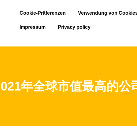
Cookie-Präferenzen
Verwendung von Cookie
Impressum
Privacy policy
2021年全球市值最高的公