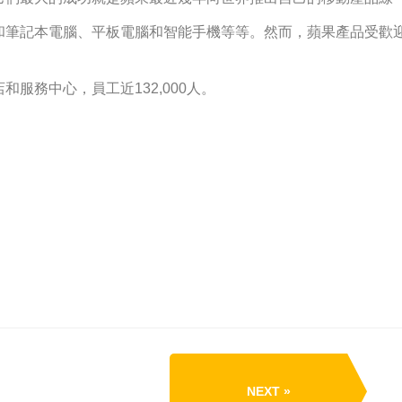
和筆記本電腦、平板電腦和智能手機等等。然而，蘋果產品受歡
服務中心，員工近132,000人。
NEXT