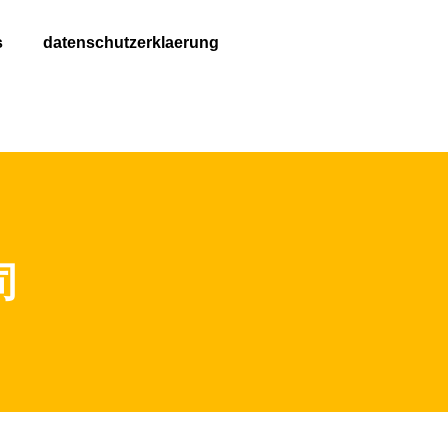
s
datenschutzerklaerung
司