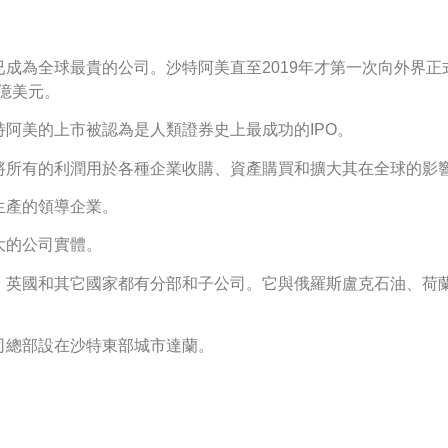
成為全球最貴的公司。沙特阿美直至2019年才第一次向外界
億美元。
阿美的上市被認為是人類證券史上最成功的IPO。
將所有的利潤用於各種企業收購、資產購買和擴大其在全球的影
生產的領導企業。
大的公司實體。
、英國和其它國家都有分部和子公司。它與俄羅斯盧克石油、荷
司總部設在沙特東部城市達蘭。