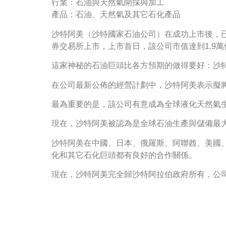
行業：石油與天然氣開採與加工
產品：石油、天然氣及其它石化產品
沙特阿美（沙特國家石油公司）在成功上市後，已
券交易所上市，上市首日，該公司市值達到1.9萬
這家神秘的石油巨頭比各方預期的做得要好：沙特
在公司最新公佈的經營計劃中，沙特阿美表示擬
最為重要的是，該公司有意成為全球液化天然氣
現在，沙特阿美被認為是全球石油生產與儲備最
沙特阿美在中國、日本、俄羅斯、阿聯酋、美國
化和其它石化巨頭都有良好的合作關係。
現在，沙特阿美完全歸沙特阿拉伯政府所有，公