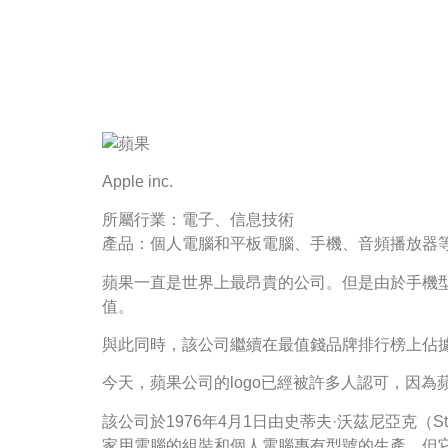
Apple inc.
所屬行業：電子、信息技術
產品：個人電腦和平板電腦、手機、音頻播放器
蘋果一直是世界上最昂貴的公司。但是由於手機
值。
與此同時，該公司繼續在最值錢品牌排行榜上佔
今天，蘋果公司的logo已經被許多人認可，因為
該公司於1976年4月1日由史蒂夫·沃茲尼亞克（Stev
家用電腦的組裝和個人電腦專有型號的生產，但它們