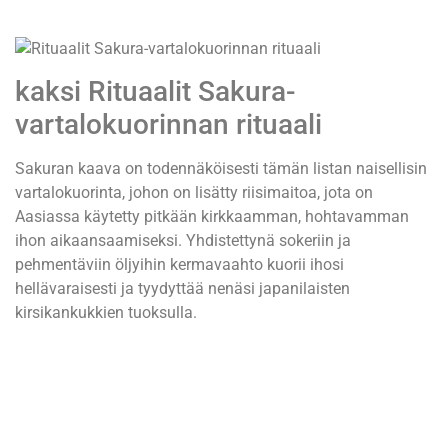
kaksi
Rituaalit Sakura-
vartalokuorinnan rituaali
Sakuran kaava on todennäköisesti tämän listan naisellisin
vartalokuorinta, johon on lisätty riisimaitoa, jota on
Aasiassa käytetty pitkään kirkkaamman, hohtavamman
ihon aikaansaamiseksi. Yhdistettynä sokeriin ja
pehmentäviin öljyihin kermavaahto kuorii ihosi
hellävaraisesti ja tyydyttää nenäsi japanilaisten
kirsikankukkien tuoksulla.