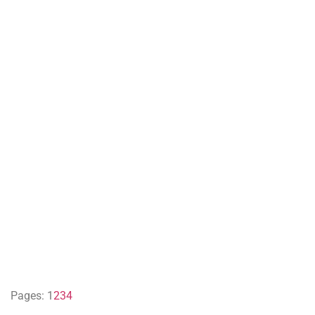
Pages:
1
2
3
4