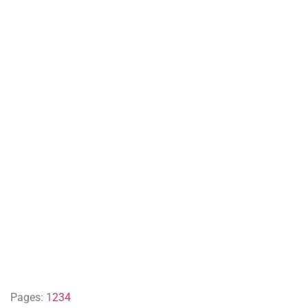
Pages:
1
2
3
4