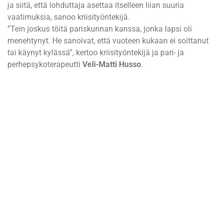
ja siitä, että lohduttaja asettaa itselleen liian suuria
vaatimuksia, sanoo kriisityöntekijä.
”Tein joskus töitä pariskunnan kanssa, jonka lapsi oli
menehtynyt. He sanoivat, että vuoteen kukaan ei soittanut
tai käynyt kylässä”, kertoo kriisityöntekijä ja pari- ja
perhepsykoterapeutti
Veli-Matti Husso
.