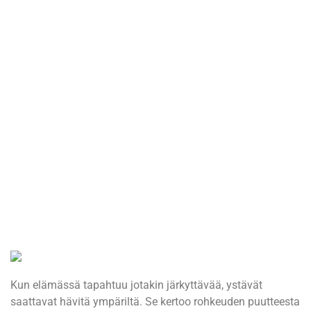
Kun elämässä tapahtuu jotakin järkyttävää, ystävät
saattavat hävitä ympäriltä. Se kertoo rohkeuden puutteesta