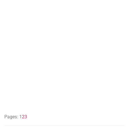
Pages:
1
2
3