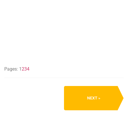
Pages:
1
2
3
4
NEXT