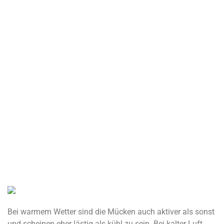
Bei warmem Wetter sind die Mücken auch aktiver als sonst
und scheinen eher lästig als kühl zu sein. Bei kalter Luft