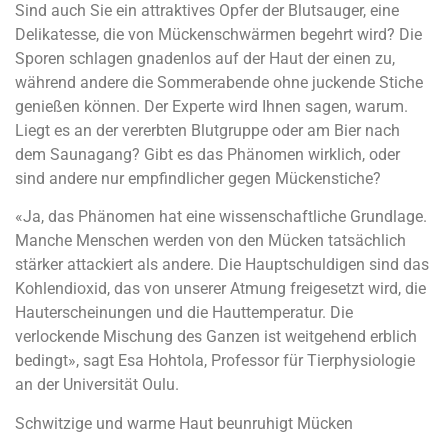
Sind auch Sie ein attraktives Opfer der Blutsauger, eine
Delikatesse, die von Mückenschwärmen begehrt wird? Die
Sporen schlagen gnadenlos auf der Haut der einen zu,
während andere die Sommerabende ohne juckende Stiche
genießen können. Der Experte wird Ihnen sagen, warum.
Liegt es an der vererbten Blutgruppe oder am Bier nach
dem Saunagang? Gibt es das Phänomen wirklich, oder
sind andere nur empfindlicher gegen Mückenstiche?
«Ja, das Phänomen hat eine wissenschaftliche Grundlage.
Manche Menschen werden von den Mücken tatsächlich
stärker attackiert als andere. Die Hauptschuldigen sind das
Kohlendioxid, das von unserer Atmung freigesetzt wird, die
Hauterscheinungen und die Hauttemperatur. Die
verlockende Mischung des Ganzen ist weitgehend erblich
bedingt», sagt Esa Hohtola, Professor für Tierphysiologie
an der Universität Oulu.
Schwitzige und warme Haut beunruhigt Mücken