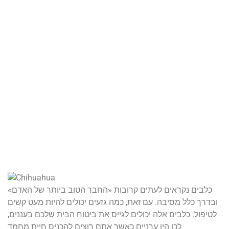
כלבים נקראים לעתים קרובות «החבר הטוב ביותר של האדם»
ובדרך כלל מסיבה. עם זאת, כמה גזעים יכולים להיות מעט קשים
לטיפול. כלבים אלה יכולים לגייס את ביטוח הבית שלכם בעננים,
לכן היו ערניים כאשר אתם רוצים להכניס חיית מחמד