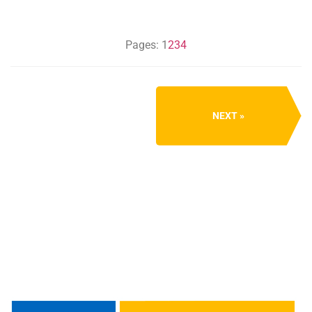
Pages:
1
2
3
4
NEXT