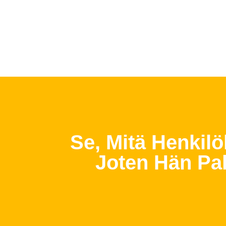
Se, Mitä Henkilö
Joten Hän Pa