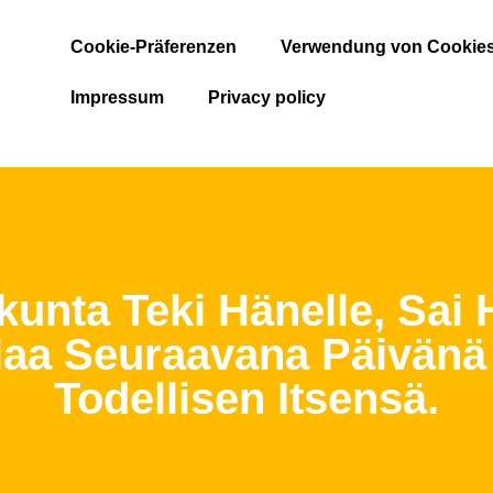
Cookie-Präferenzen
Verwendung von Cookie
Impressum
Privacy policy
kunta Teki Hänelle, Sai 
laa Seuraavana Päivänä
Todellisen Itsensä.