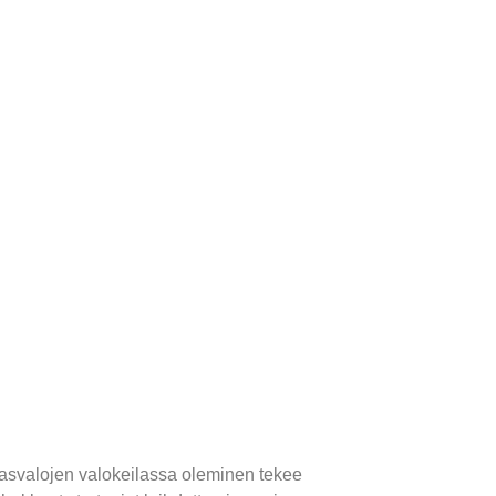
asvalojen valokeilassa oleminen tekee