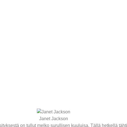
Janet Jackson
yksestä on tullut melko surullisen kuuluisa. Tällä hetkellä täh