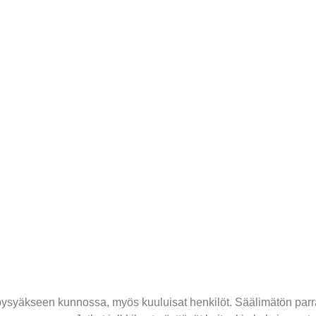
ysyäkseen kunnossa, myös kuuluisat henkilöt. Säälimätön parr