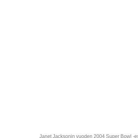
Janet Jacksonin vuoden 2004 Super Bowl -esit