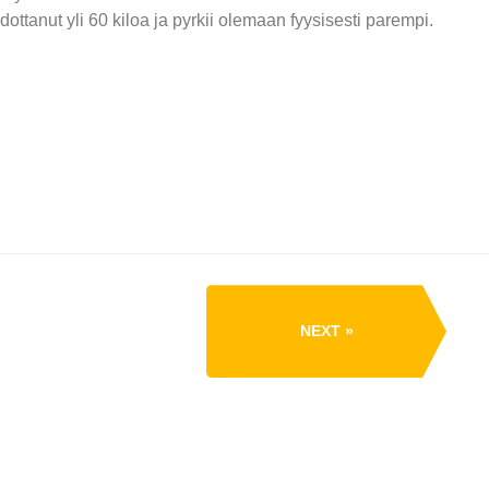
dottanut yli 60 kiloa ja pyrkii olemaan fyysisesti parempi.
NEXT