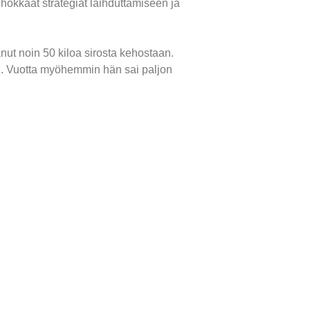
hokkaat strategiat laihduttamiseen ja
nut noin 50 kiloa sirosta kehostaan.
ksi. Vuotta myöhemmin hän sai paljon