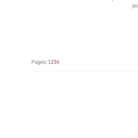
pu
Pages:
1
2
3
4