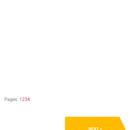
Pages:
1
2
3
4
NEXT