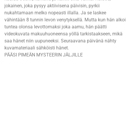
jokainen, joka pysyy aktiivisena päivisin, pyrkii
nukahtamaan melko nopeasti illalla. Ja se laskee
vähintään 8 tunnin levon venytyksellä. Mutta kun hän alkoi
tuntea olonsa levottomaksi joka aamu, hän päätti
videokuvata makuuhuoneensa yöllä tarkistaakseen, mikä
saa hänet niin uupuneeksi. Seuraavana päivänä nähty
kuvamateriaali sähköisti hänet.
PÄÄSI PIMEÄN MYSTEERIN JÄLJILLE