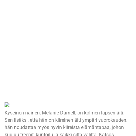
Kyseinen nainen, Melanie Darnell, on kolmen lapsen äiti.
Sen lisäksi, että hän on kiireinen äiti ympäri vuorokauden,
hän noudattaa myös hyvin kiireistä elämäntapaa, johon
kuuluu treenit, kuntoilu ja kaikki siltä väliltä. Katsos,