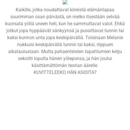
Kaikille, jotka noudattavat kiireistä elämäntapaa
suurimman osan päivästä, on melko itsestään selvää
kuorsata yöllä uneen heti, kun he sammuttavat valot. Ehkä
jotkut jopa hyppäävät sänkyynsä ja pussittavat tunnin tai
kaksi kunnon unta jopa keskipäivällä. Toisinaan Melanie
nukkuisi keskipäivällä tunnin tai kaksi, riippuen
aikataulustaan. Mutta pahaenteisten tapahtumien ketju
sekoitti lopulta hänen yöleponsa, ja hän joutui
käsittämättömän teorian äärelle.
KUVITTELEEKO HÄN ASIOITA?