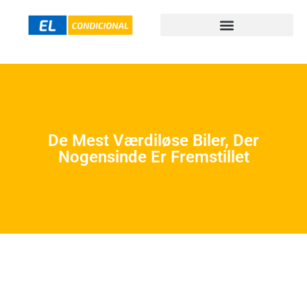
De Mest Værdiløse Biler, Der
Nogensinde Er Fremstillet