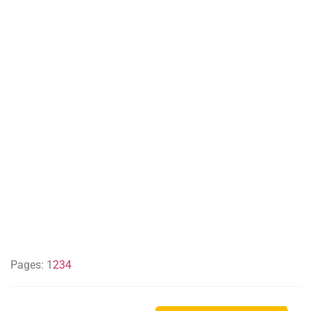
Pages:
1
2
3
4