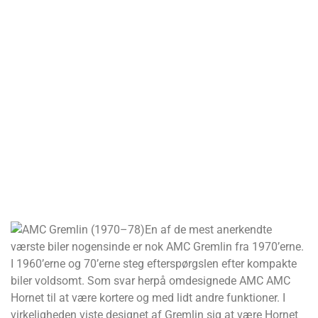
En af de mest anerkendte
værste biler nogensinde er nok AMC Gremlin fra 1970’erne.
I 1960’erne og 70’erne steg efterspørgslen efter kompakte
biler voldsomt. Som svar herpå omdesignede AMC AMC
Hornet til at være kortere og med lidt andre funktioner. I
virkeligheden viste designet af Gremlin sig at være Hornet