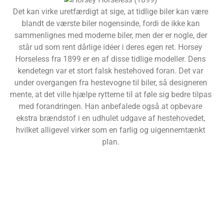
Det kan virke uretfærdigt at sige, at tidlige biler kan være
blandt de værste biler nogensinde, fordi de ikke kan
sammenlignes med moderne biler, men der er nogle, der
står ud som rent dårlige idéer i deres egen ret. Horsey
Horseless fra 1899 er en af disse tidlige modeller. Dens
kendetegn var et stort falsk hestehoved foran. Det var
under overgangen fra hestevogne til biler, så designeren
mente, at det ville hjælpe rytterne til at føle sig bedre tilpas
med forandringen. Han anbefalede også at opbevare
ekstra brændstof i en udhulet udgave af hestehovedet,
hvilket alligevel virker som en farlig og uigennemtænkt
plan.