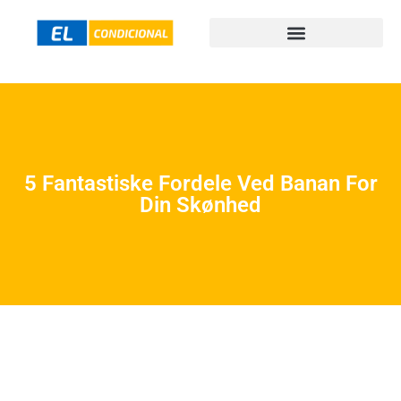
5 Fantastiske Fordele Ved Banan For
Din Skønhed