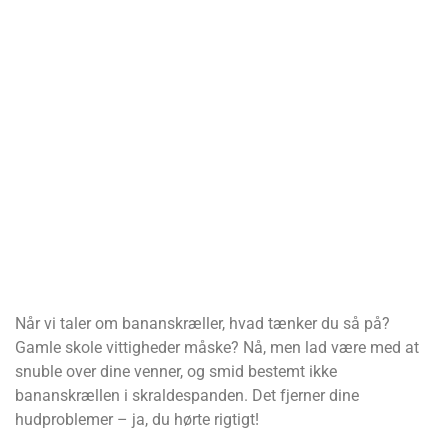
Når vi taler om bananskræller, hvad tænker du så på?
Gamle skole vittigheder måske? Nå, men lad være med at
snuble over dine venner, og smid bestemt ikke
bananskrællen i skraldespanden. Det fjerner dine
hudproblemer – ja, du hørte rigtigt!