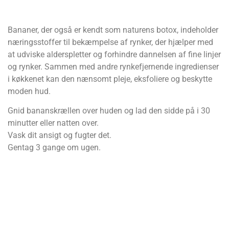
Bananer, der også er kendt som naturens botox, indeholder
næringsstoffer til bekæmpelse af rynker, der hjælper med
at udviske alderspletter og forhindre dannelsen af fine linjer
og rynker. Sammen med andre rynkefjernende ingredienser
i køkkenet kan den nænsomt pleje, eksfoliere og beskytte
moden hud.
Gnid bananskrællen over huden og lad den sidde på i 30
minutter eller natten over.
Vask dit ansigt og fugter det.
Gentag 3 gange om ugen.