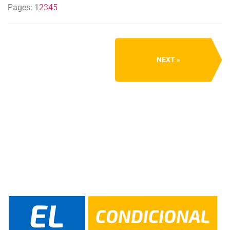
Pages:
1
2
3
4
5
NEXT