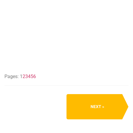
Pages:
1
2
3
4
5
6
NEXT