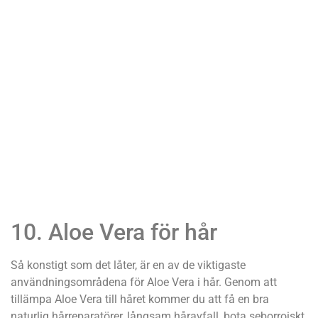
10. Aloe Vera för hår
Så konstigt som det låter, är en av de viktigaste
användningsområdena för Aloe Vera i hår. Genom att
tillämpa Aloe Vera till håret kommer du att få en bra
naturlig hårreparatörer, långsam håravfall, bota seborroiskt