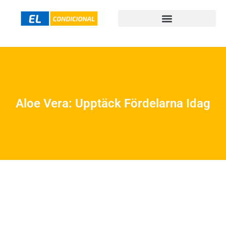
Aloe Vera: Upptäck Fördelarna Idag