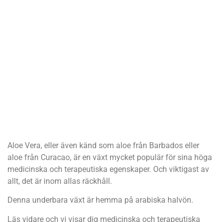
Aloe Vera, eller även känd som aloe från Barbados eller
aloe från Curacao, är en växt mycket populär för sina höga
medicinska och terapeutiska egenskaper. Och viktigast av
allt, det är inom allas räckhåll.
Denna underbara växt är hemma på arabiska halvön.
Läs vidare och vi visar dig medicinska och terapeutiska