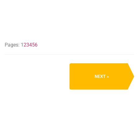
Pages:
1
2
3
4
5
6
NEXT