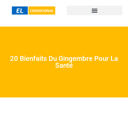
20 Bienfaits Du Gingembre Pour La
Santé