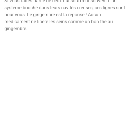
Si vous faites partie de ceux qui souffrent souvent d’un
système bouché dans leurs cavités creuses, ces lignes sont
pour vous. Le gingembre est la réponse ! Aucun
médicament ne libère les seins comme un bon thé au
gingembre.