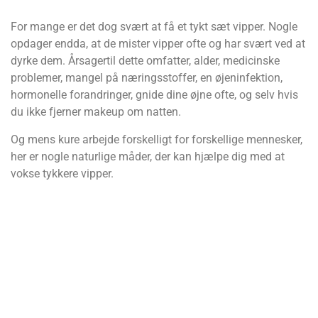
For mange er det dog svært at få et tykt sæt vipper. Nogle
opdager endda, at de mister vipper ofte og har svært ved at
dyrke dem. Årsagertil dette omfatter, alder, medicinske
problemer, mangel på næringsstoffer, en øjeninfektion,
hormonelle forandringer, gnide dine øjne ofte, og selv hvis
du ikke fjerner makeup om natten.
Og mens kure arbejde forskelligt for forskellige mennesker,
her er nogle naturlige måder, der kan hjælpe dig med at
vokse tykkere vipper.