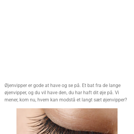
Øjenvipper er gode at have og se på. Et bat fra de lange
øjenvipper, og du vil have den, du har haft dit øje på. Vi
mener, kom nu, hvem kan modstå et langt sæt øjenvipper?