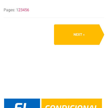
Pages:
1
2
3
4
5
6
NEXT