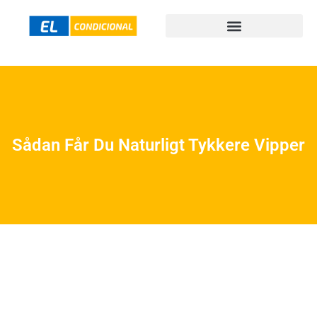
Sådan Får Du Naturligt Tykkere Vipper