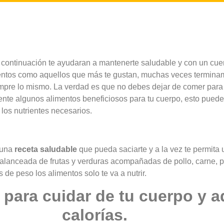
continuación te ayudaran a mantenerte saludable y con un cue
mentos como aquellos que más te gustan, muchas veces termin
empre lo mismo. La verdad es que no debes dejar de comer par
amente algunos alimentos beneficiosos para tu cuerpo, esto pue
 los nutrientes necesarios.
 una
receta saludable
que pueda saciarte y a la vez te permita 
balanceada de frutas y verduras acompañadas de pollo, carne, 
de peso los alimentos solo te va a nutrir.
 para cuidar de tu cuerpo y 
calorías.