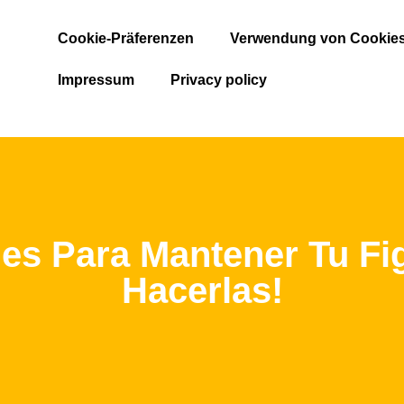
Cookie-Präferenzen
Verwendung von Cookie
Impressum
Privacy policy
es Para Mantener Tu Fi
Hacerlas!