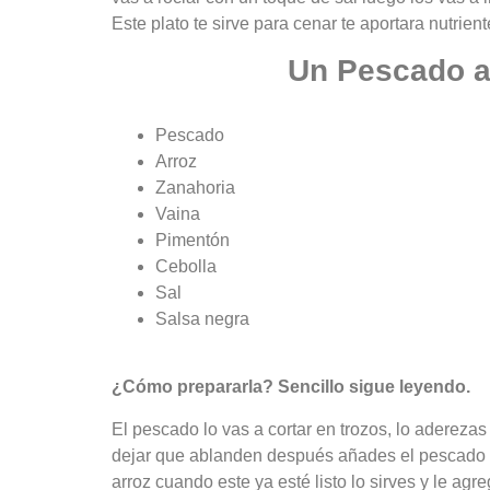
Este plato te sirve para cenar te aportara nutrient
Un Pescado a
Pescado
Arroz
Zanahoria
Vaina
Pimentón
Cebolla
Sal
Salsa negra
¿Cómo prepararla? Sencillo sigue leyendo.
El pescado lo vas a cortar en trozos, lo aderezas
dejar que ablanden después añades el pescado y
arroz cuando este ya esté listo lo sirves y le ag