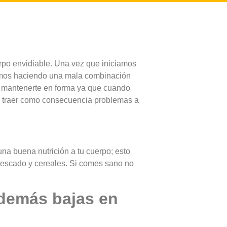
rpo envidiable. Una vez que iniciamos
amos haciendo una mala combinación
a mantenerte en forma ya que cuando
de traer como consecuencia problemas a
una buena nutrición a tu cuerpo; esto
pescado y cereales. Si comes sano no
además bajas en