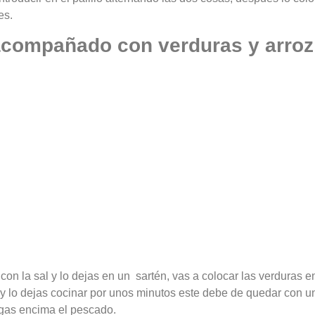
es.
compañado con verduras y arroz 
 con la sal y lo dejas en un sartén, vas a colocar las verduras e
 lo dejas cocinar por unos minutos este debe de quedar con un
regas encima el pescado.