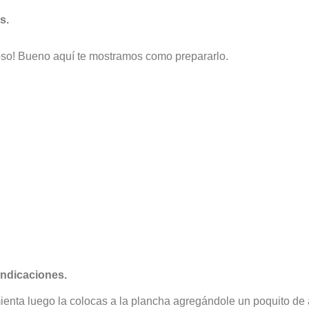
s.
oso! Bueno aquí te mostramos como prepararlo.
indicaciones.
mienta luego la colocas a la plancha agregándole un poquito de a