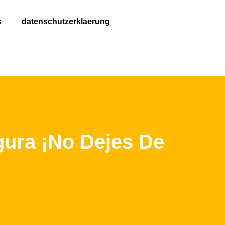
s
datenschutzerklaerung
gura ¡No Dejes De