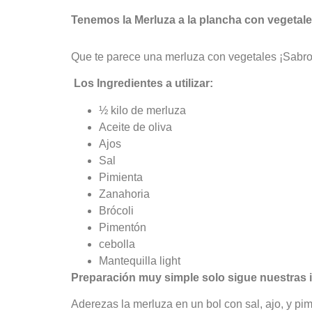
Tenemos la Merluza a la plancha con vegetale
Que te parece una merluza con vegetales ¡Sabr
Los Ingredientes a utilizar:
½ kilo de merluza
Aceite de oliva
Ajos
Sal
Pimienta
Zanahoria
Brócoli
Pimentón
cebolla
Mantequilla light
Preparación muy simple solo sigue nuestras 
Aderezas la merluza en un bol con sal, ajo, y pi